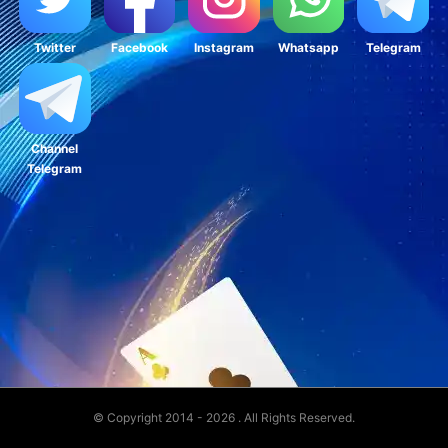
Twitter
Facebook
Instagram
Whatsapp
Telegram
Channel
Telegram
© Copyright 2014 - 2026
. All Rights Reserved.